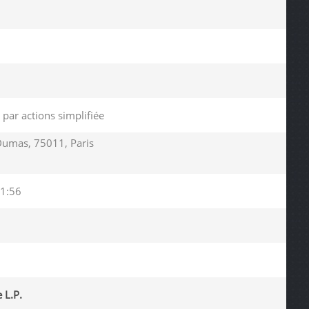
 par actions simplifiée
Dumas, 75011, Paris
1:56
 L.P.