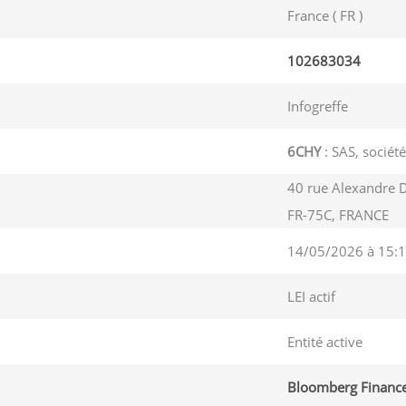
France ( FR )
102683034
Infogreffe
6CHY
: SAS, société
40 rue Alexandre 
FR-75C, FRANCE
14/05/2026 à 15:1
LEI actif
Entité active
Bloomberg Finance