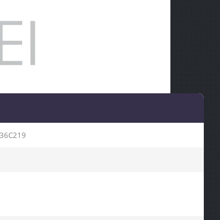
36C219