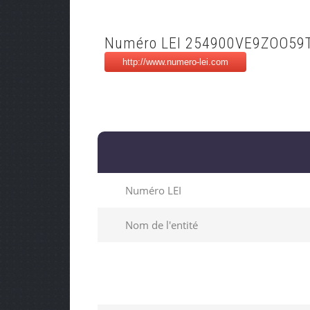
Numéro LEI 254900VE9ZOO59
Numéro LEI
Nom de l'entité