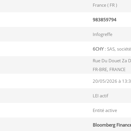
France ( FR )
983859794
Infogreffe
6CHY
: SAS, société
Rue Du Douet Za D
FR-BRE, FRANCE
20/05/2026 à 13:3
LEI actif
Entité active
Bloomberg Finance