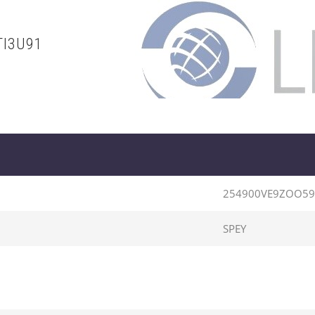
TI3U91
254900VE9ZOO59
SPEY