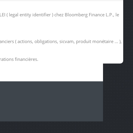
 legal entity identifier ) chez Bloomberg Finance L.P., le
ciers ( actions, obligations, sicvam, produit monétaire ... ),
rations financières.