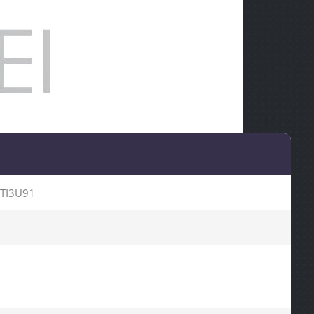
TI3U91