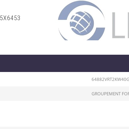
G5X6453
64882VRT2KW40G
GROUPEMENT FORE