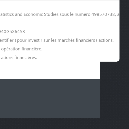
atistics and Economic Studies sous le numéro 498570738, a
2KW40G5X6453
ier ) pour investir sur les marchés financiers ( actions,
 opération financière.
rations financières.