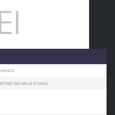
5X6453
STIER DES MILLE ETANGS