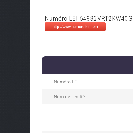
Numéro LEI 64882VRT2KW40
Numéro LEI
Nom de l'entité