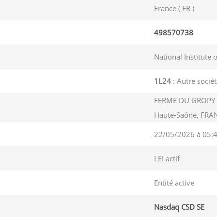
France ( FR )
498570738
National Institute 
1L24
: Autre sociét
FERME DU GROPY 
Haute-Saône, FRA
22/05/2026 à 05:
LEI actif
Entité active
Nasdaq CSD SE