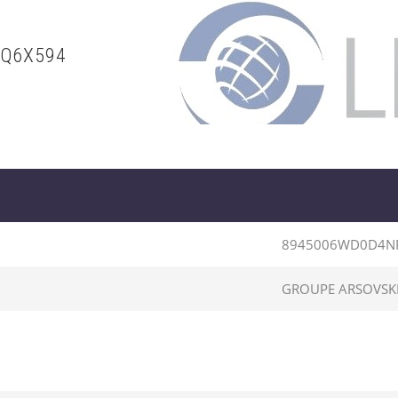
PQ6X594
8945006WD0D4N
GROUPE ARSOVSK