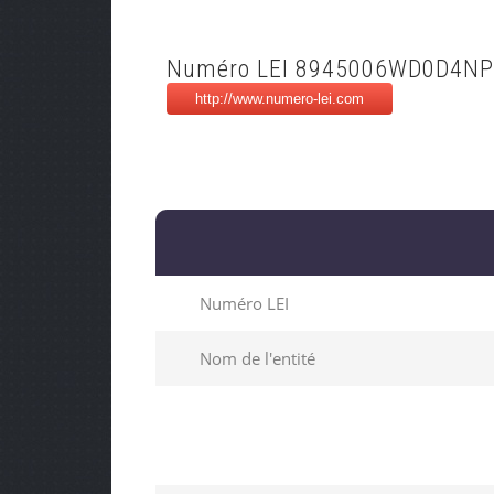
Numéro LEI 8945006WD0D4N
Numéro LEI
Nom de l'entité