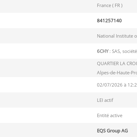
France ( FR )
841257140
National Institute 
6CHY
: SAS, société
QUARTIER LA CROI
Alpes-de-Haute-Pr
02/07/2026 à 12:2
LEI actif
Entité active
EQS Group AG