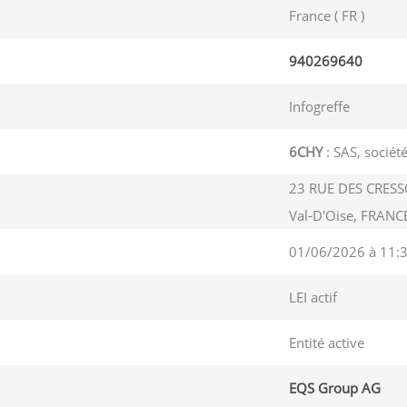
France ( FR )
940269640
Infogreffe
6CHY
: SAS, société
23 RUE DES CRESS
Val-D'Oise, FRANC
01/06/2026 à 11:
LEI actif
Entité active
EQS Group AG