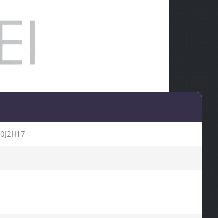
0J2H17