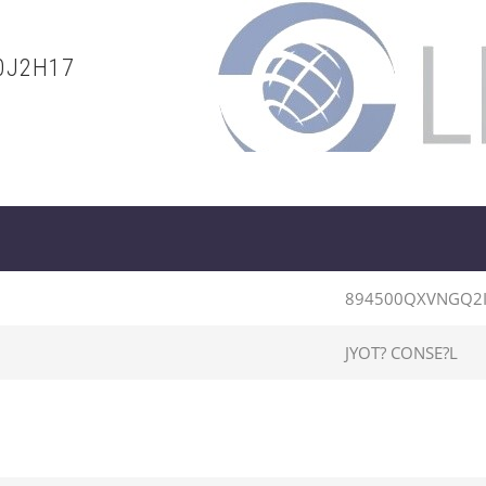
0J2H17
894500QXVNGQ2I
JYOT? CONSE?L