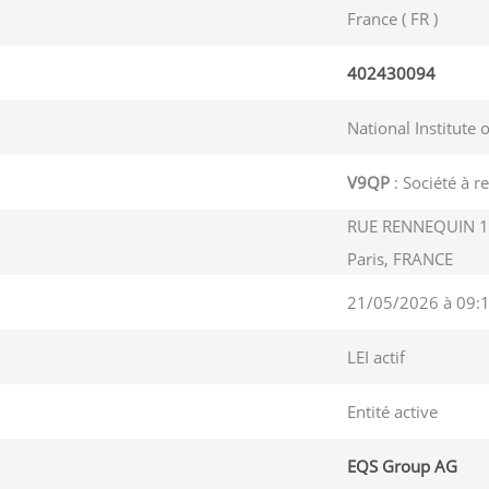
France ( FR )
402430094
National Institute 
V9QP
: Société à r
RUE RENNEQUIN 1,
Paris, FRANCE
21/05/2026 à 09:
LEI actif
Entité active
EQS Group AG