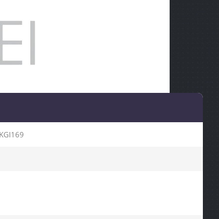
KGI169