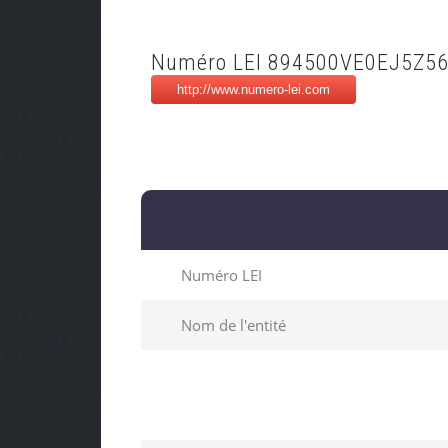
Numéro LEI 894500VE0EJ5Z5
Numéro LEI
Nom de l'entité