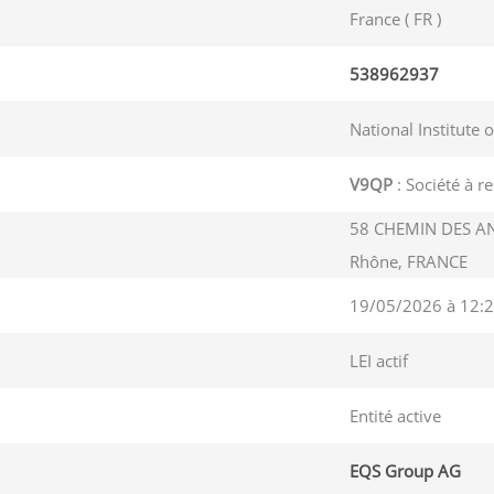
France ( FR )
538962937
National Institute 
V9QP
: Société à re
58 CHEMIN DES A
Rhône, FRANCE
19/05/2026 à 12:2
LEI actif
Entité active
EQS Group AG