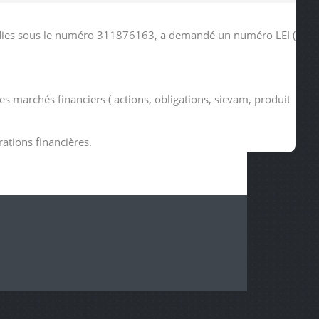
tudies sous le numéro 311876163, a demandé un numéro LEI (
es marchés financiers ( actions, obligations, sicvam, produit
rations financières.