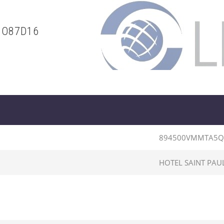
3O87D16
894500VMMTA5Q
HOTEL SAINT PAU