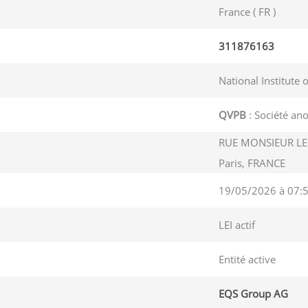
France ( FR )
311876163
National Institute 
QVPB
: Société a
RUE MONSIEUR LE 
Paris, FRANCE
19/05/2026 à 07:
LEI actif
Entité active
EQS Group AG