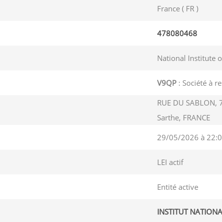
France ( FR )
478080468
National Institute 
V9QP
: Société à re
RUE DU SABLON, 
Sarthe, FRANCE
29/05/2026 à 22:0
LEI actif
Entité active
INSTITUT NATIONA