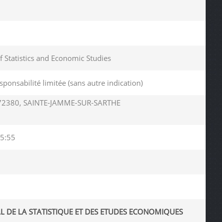
of Statistics and Economic Studies
sponsabilité limitée (sans autre indication)
72380, SAINTE-JAMME-SUR-SARTHE
5:55
L DE LA STATISTIQUE ET DES ETUDES ECONOMIQUES