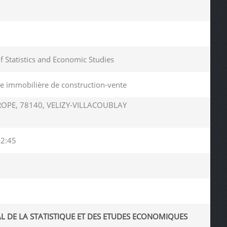
of Statistics and Economic Studies
ile immobilière de construction-vente
ROPE, 78140, VELIZY-VILLACOUBLAY
12:45
AL DE LA STATISTIQUE ET DES ETUDES ECONOMIQUES