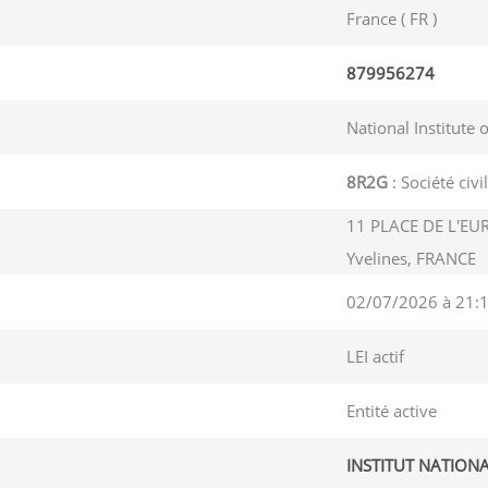
France ( FR )
879956274
National Institute 
8R2G
: Société civ
11 PLACE DE L'EU
Yvelines, FRANCE
02/07/2026 à 21:
LEI actif
Entité active
INSTITUT NATION