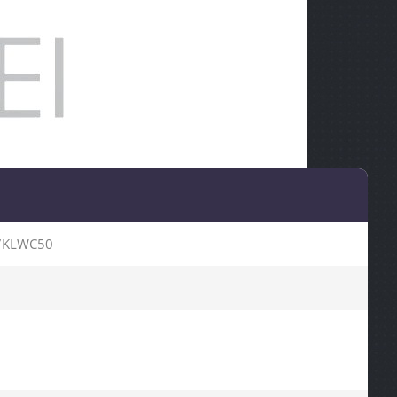
7KLWC50