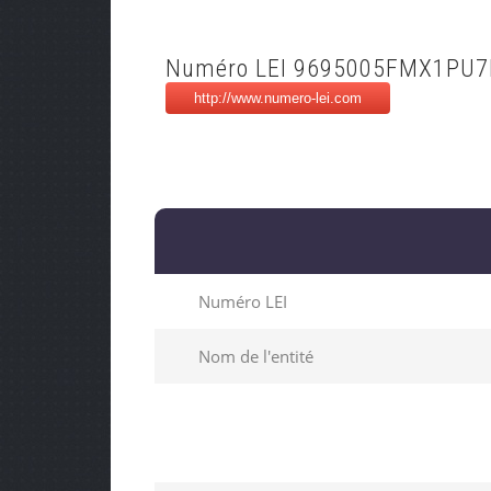
Numéro LEI 9695005FMX1PU
Numéro LEI
Nom de l'entité