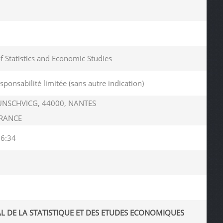
of Statistics and Economic Studies
esponsabilité limitée (sans autre indication)
UNSCHVICG, 44000, NANTES
 FRANCE
06:34
AL DE LA STATISTIQUE ET DES ETUDES ECONOMIQUES