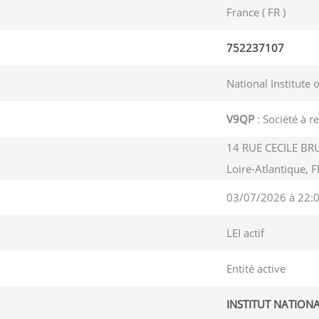
France ( FR )
752237107
National Institute 
V9QP
: Société à r
14 RUE CECILE BR
Loire-Atlantique,
03/07/2026 à 22:
LEI actif
Entité active
INSTITUT NATION