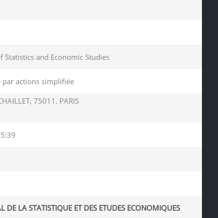
of Statistics and Economic Studies
 par actions simplifiée
CHAILLET, 75011, PARIS
05:39
AL DE LA STATISTIQUE ET DES ETUDES ECONOMIQUES