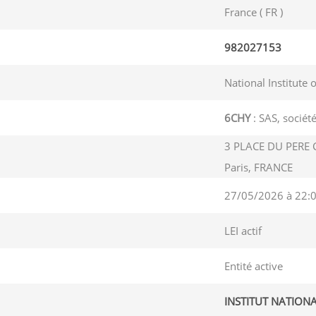
France ( FR )
982027153
National Institute 
6CHY
: SAS, société
3 PLACE DU PERE 
Paris, FRANCE
27/05/2026 à 22:
LEI actif
Entité active
INSTITUT NATION