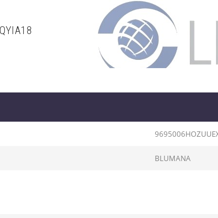
QYIA18
9695006HOZUUEX
BLUMANA