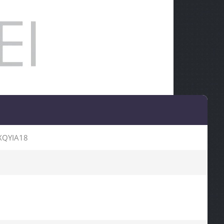
QYIA18