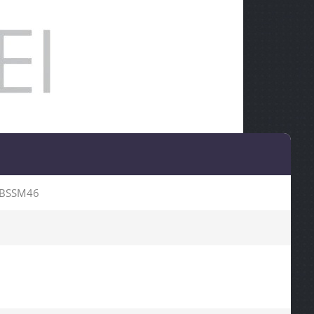
BSSM46