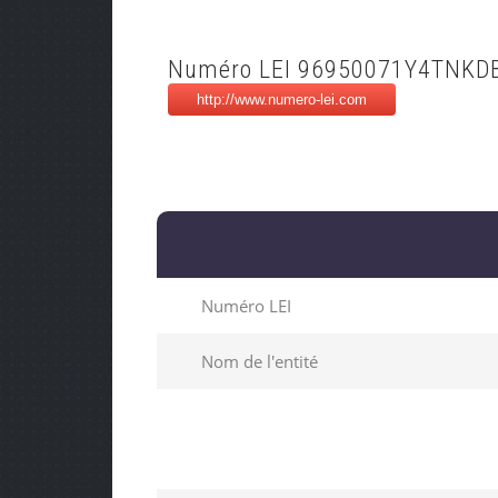
Numéro LEI 96950071Y4TNKD
Numéro LEI
Nom de l'entité