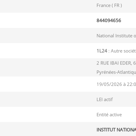
France ( FR )
844094656
National Institute 
1L24
: Autre sociét
2 RUE IBAI EDER, 
Pyrénées-Atlantiq
19/05/2026 à 22:
LEI actif
Entité active
INSTITUT NATION