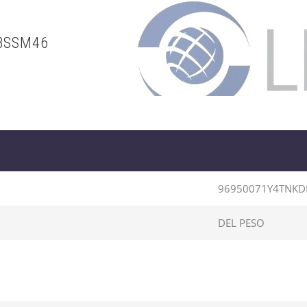
BSSM46
96950071Y4TNKD
DEL PESO