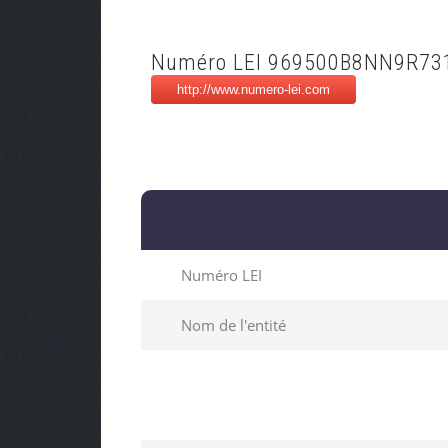
Numéro LEI 969500B8NN9R73
Numéro LEI
Nom de l'entité