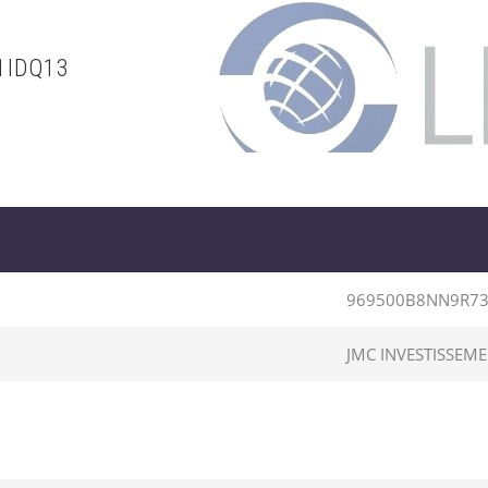
1IDQ13
969500B8NN9R73
JMC INVESTISSEM