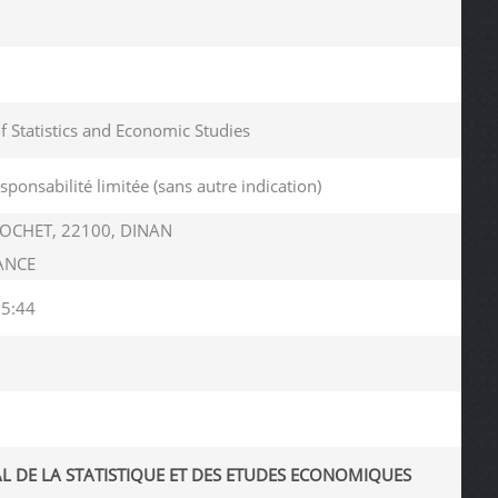
of Statistics and Economic Studies
esponsabilité limitée (sans autre indication)
ROCHET, 22100, DINAN
RANCE
05:44
AL DE LA STATISTIQUE ET DES ETUDES ECONOMIQUES