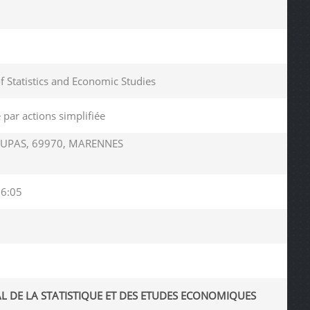
of Statistics and Economic Studies
 par actions simplifiée
UPAS, 69970, MARENNES
06:05
AL DE LA STATISTIQUE ET DES ETUDES ECONOMIQUES