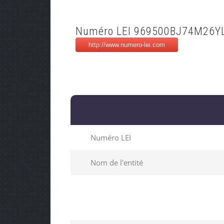
Numéro LEI 969500BJ74M26Y
Numéro LEI
Nom de l'entité