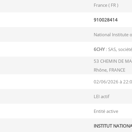
France ( FR )
910028414
National Institute 
6CHY
: SAS, société
53 CHEMIN DE MA
Rhône, FRANCE
02/06/2026 à 22:
LEI actif
Entité active
INSTITUT NATION