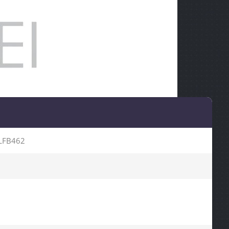
LFB462