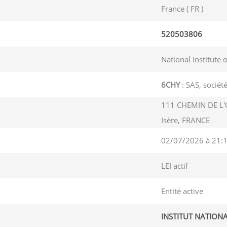
France ( FR )
520503806
National Institute 
6CHY
: SAS, société
111 CHEMIN DE L'O
Isère, FRANCE
02/07/2026 à 21:
LEI actif
Entité active
INSTITUT NATION