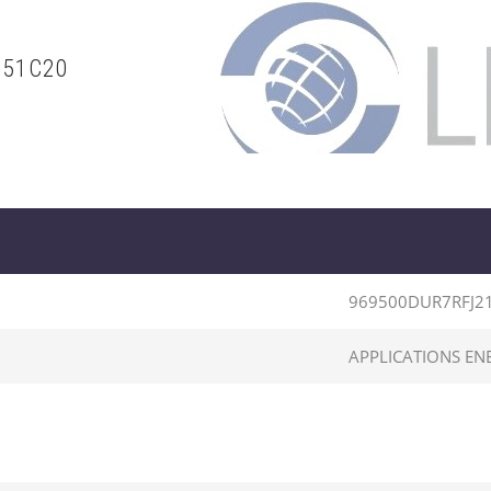
151C20
969500DUR7RFJ2
APPLICATIONS EN