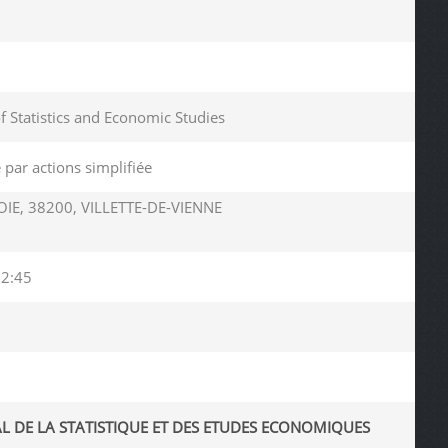
of Statistics and Economic Studies
 par actions simplifiée
IE, 38200, VILLETTE-DE-VIENNE
12:45
AL DE LA STATISTIQUE ET DES ETUDES ECONOMIQUES