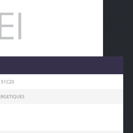
151C20
ERGETIQUES