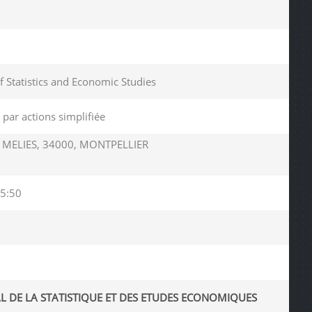
of Statistics and Economic Studies
 par actions simplifiée
MELIES, 34000, MONTPELLIER
5:50
L DE LA STATISTIQUE ET DES ETUDES ECONOMIQUES