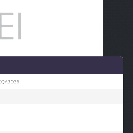
CQA3O36