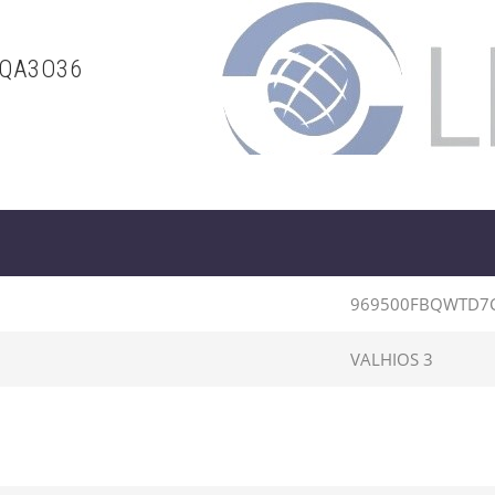
CQA3O36
969500FBQWTD7
VALHIOS 3