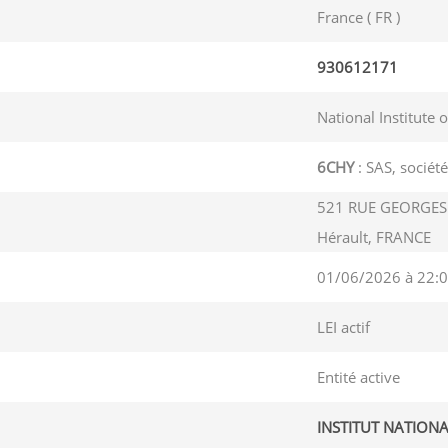
France ( FR )
930612171
National Institute 
6CHY
: SAS, société
521 RUE GEORGES 
Hérault, FRANCE
01/06/2026 à 22:0
LEI actif
Entité active
INSTITUT NATIONA