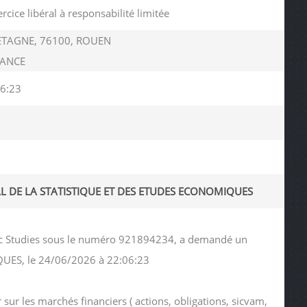
ercice libéral à responsabilité limitée
ETAGNE, 76100, ROUEN
RANCE
6:23
L DE LA STATISTIQUE ET DES ETUDES ECONOMIQUES
omic Studies sous le numéro 921894234, a demandé un
QUES, le 24/06/2026 à 22:06:23
sur les marchés financiers ( actions, obligations, sicvam,