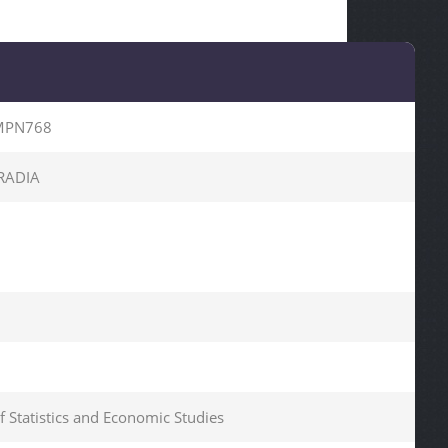
MPN768
RADIA
of Statistics and Economic Studies