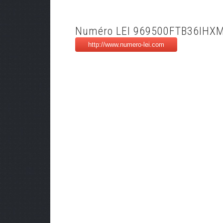
Numéro LEI 969500FTB36IHX