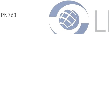
MPN768