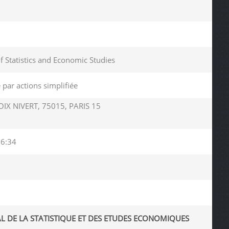
of Statistics and Economic Studies
 par actions simplifiée
IX NIVERT, 75015, PARIS 15
06:34
AL DE LA STATISTIQUE ET DES ETUDES ECONOMIQUES