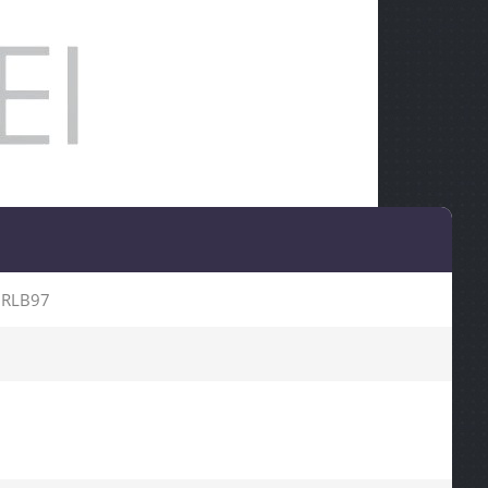
URLB97