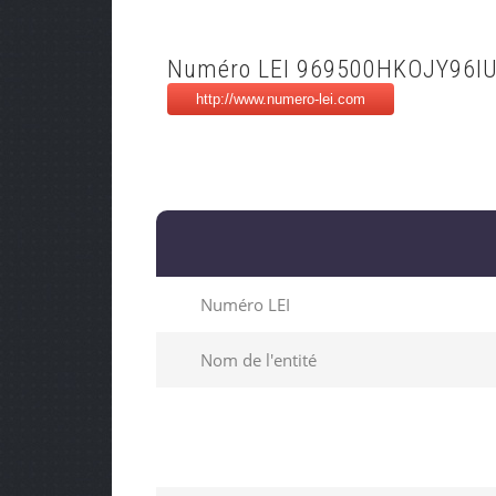
Numéro LEI 969500HKOJY96I
Numéro LEI
Nom de l'entité