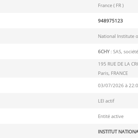
France ( FR )
948975123
National Institute 
6CHY
: SAS, société
195 RUE DE LA CRO
Paris, FRANCE
03/07/2026 à 22:
LEI actif
Entité active
INSTITUT NATION