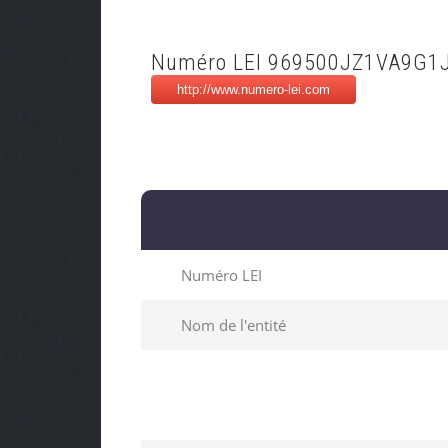
Numéro LEI 969500JZ1VA9G1
Numéro LEI
Nom de l'entité