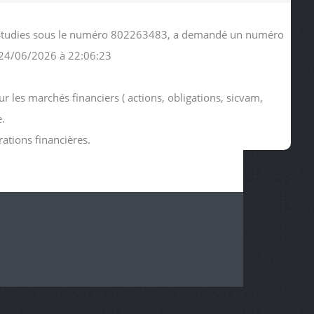
ic Studies sous le numéro 802263483, a demandé un numéro
 24/06/2026 à 22:06:23
 les marchés financiers ( actions, obligations, sicvam,
e.
rations financières.