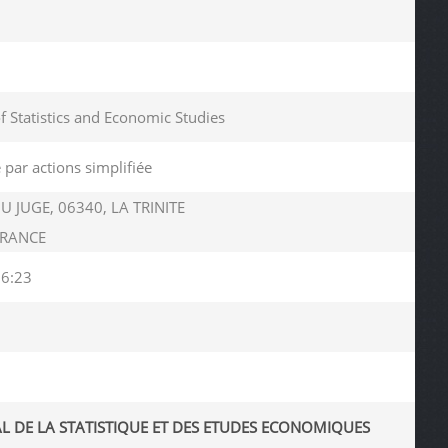
of Statistics and Economic Studies
 par actions simplifiée
U JUGE, 06340, LA TRINITE
FRANCE
06:23
AL DE LA STATISTIQUE ET DES ETUDES ECONOMIQUES