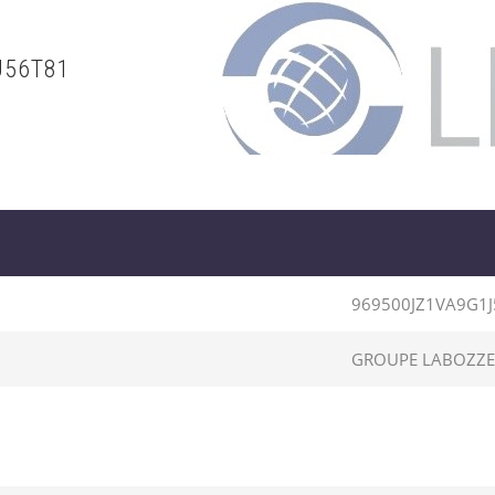
J56T81
969500JZ1VA9G1J
GROUPE LABOZZE