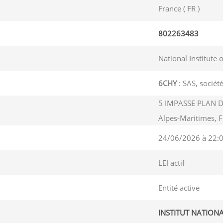
France ( FR )
802263483
National Institute 
6CHY
: SAS, société
5 IMPASSE PLAN D
Alpes-Maritimes, 
24/06/2026 à 22:
LEI actif
Entité active
INSTITUT NATION