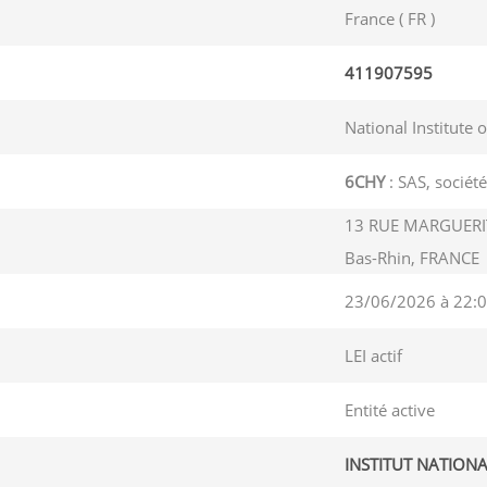
France ( FR )
411907595
National Institute 
6CHY
: SAS, société
13 RUE MARGUERIT
Bas-Rhin, FRANCE
23/06/2026 à 22:0
LEI actif
Entité active
INSTITUT NATIONA