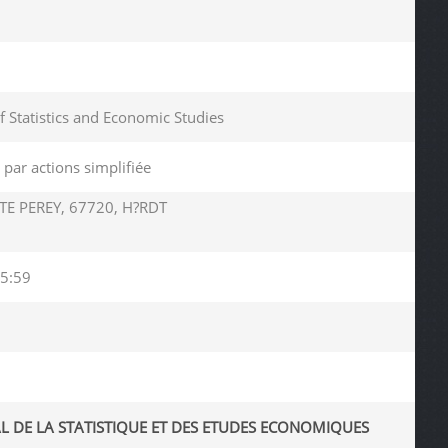
of Statistics and Economic Studies
 par actions simplifiée
E PEREY, 67720, H?RDT
5:59
L DE LA STATISTIQUE ET DES ETUDES ECONOMIQUES