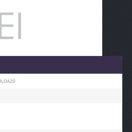
ILOA20