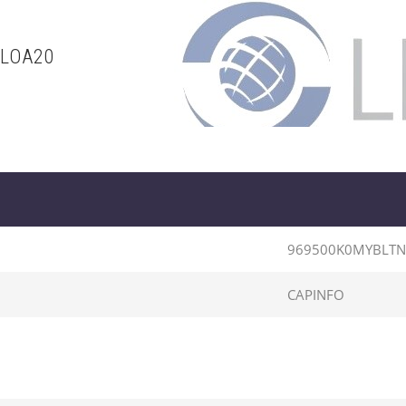
ILOA20
969500K0MYBLTN
CAPINFO