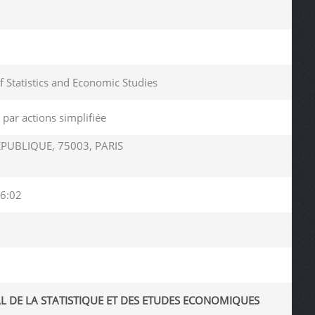
of Statistics and Economic Studies
 par actions simplifiée
EPUBLIQUE, 75003, PARIS
6:02
L DE LA STATISTIQUE ET DES ETUDES ECONOMIQUES