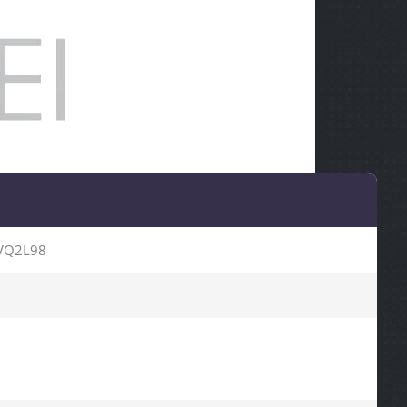
VQ2L98