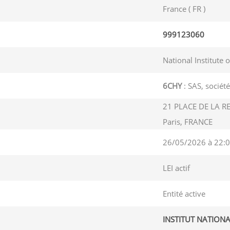
France ( FR )
999123060
National Institute 
6CHY
: SAS, société
21 PLACE DE LA R
Paris, FRANCE
26/05/2026 à 22:0
LEI actif
Entité active
INSTITUT NATIONA