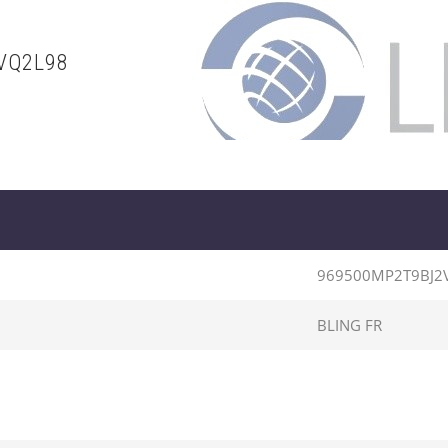
VQ2L98
969500MP2T9BJ2
BLING FR