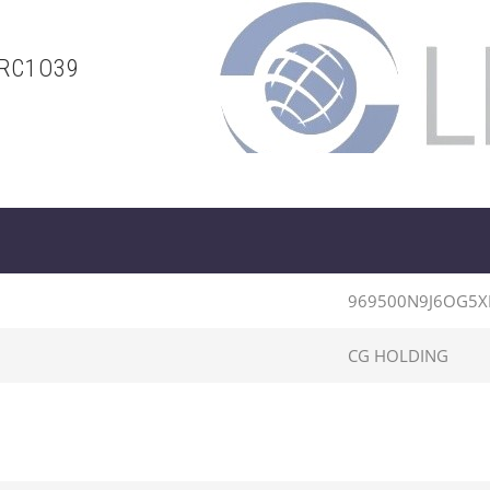
XRC1O39
969500N9J6OG5X
CG HOLDING