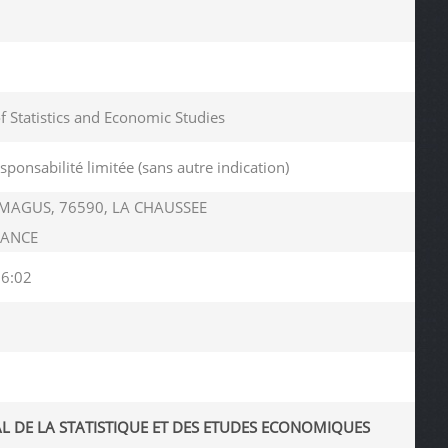
of Statistics and Economic Studies
esponsabilité limitée (sans autre indication)
MAGUS, 76590, LA CHAUSSEE
RANCE
06:02
AL DE LA STATISTIQUE ET DES ETUDES ECONOMIQUES