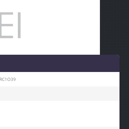
RC1O39