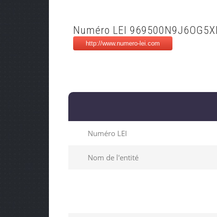
Numéro LEI 969500N9J6OG5
Numéro LEI
Nom de l'entité