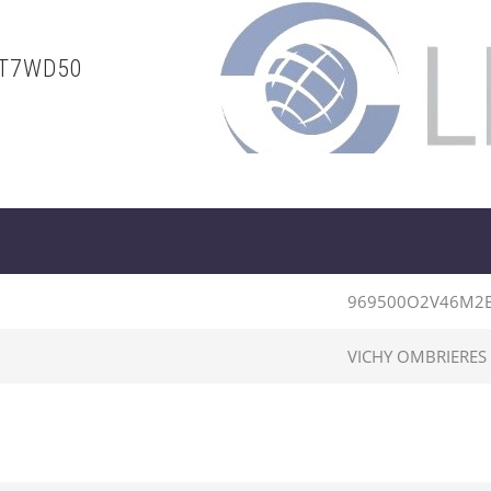
ET7WD50
969500O2V46M2
VICHY OMBRIERES