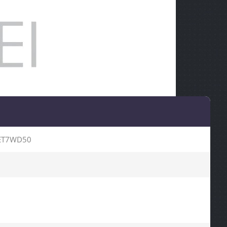
ET7WD50