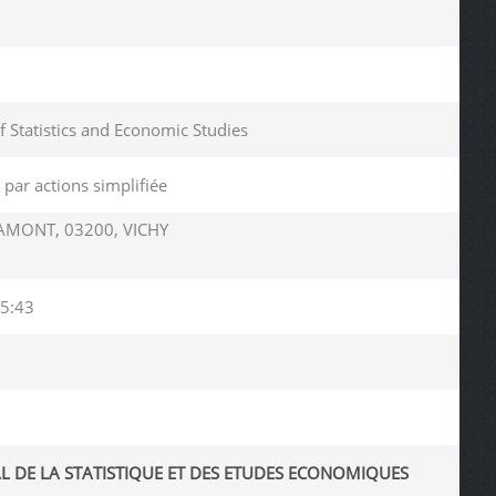
of Statistics and Economic Studies
 par actions simplifiée
AMONT, 03200, VICHY
5:43
L DE LA STATISTIQUE ET DES ETUDES ECONOMIQUES