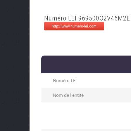
Numéro LEI 969500O2V46M2
Numéro LEI
Nom de l'entité