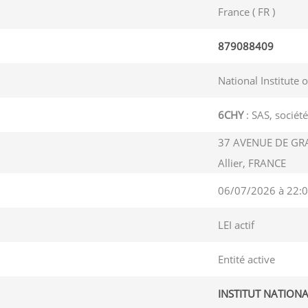
France ( FR )
879088409
National Institute 
6CHY
: SAS, société
37 AVENUE DE GR
Allier, FRANCE
06/07/2026 à 22:0
LEI actif
Entité active
INSTITUT NATIONA