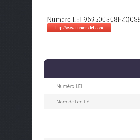
Numéro LEI 969500SC8FZQQS
Numéro LEI
Nom de l'entité