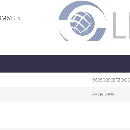
8M5105
969500SC8FZQQ
SATFLOWS