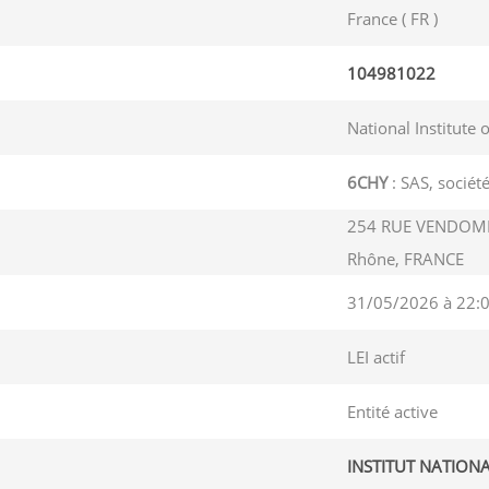
France ( FR )
104981022
National Institute 
6CHY
: SAS, société
254 RUE VENDOME
Rhône, FRANCE
31/05/2026 à 22:
LEI actif
Entité active
INSTITUT NATION