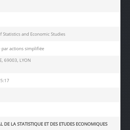
of Statistics and Economic Studies
 par actions simplifiée
, 69003, LYON
05:17
AL DE LA STATISTIQUE ET DES ETUDES ECONOMIQUES