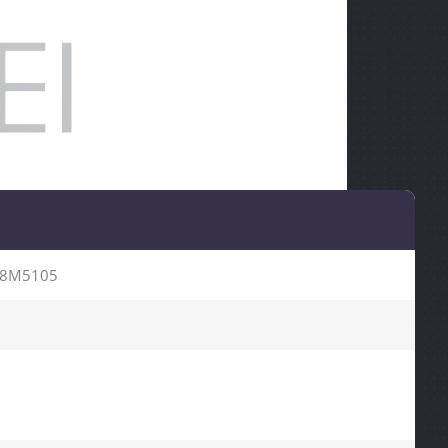
S8M5105