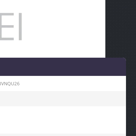
8VNQU26