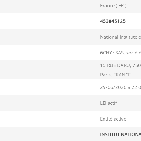
France ( FR )
453845125
National Institute 
6CHY
: SAS, société
15 RUE DARU, 750
Paris, FRANCE
29/06/2026 à 22:
LEI actif
Entité active
INSTITUT NATION