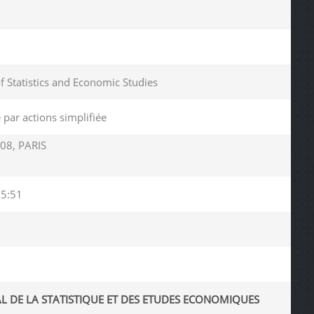
of Statistics and Economic Studies
 par actions simplifiée
08, PARIS
05:51
AL DE LA STATISTIQUE ET DES ETUDES ECONOMIQUES