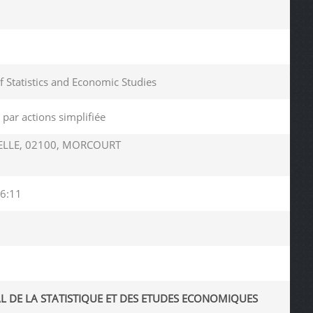
of Statistics and Economic Studies
 par actions simplifiée
IELLE, 02100, MORCOURT
6:11
L DE LA STATISTIQUE ET DES ETUDES ECONOMIQUES