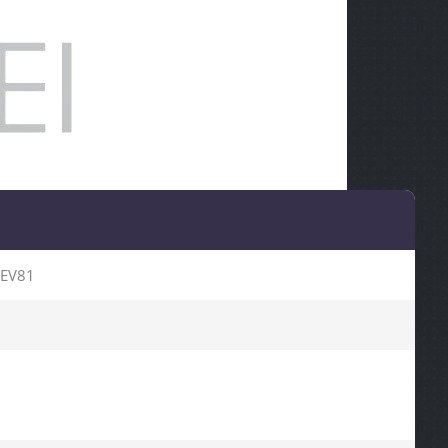
JEV81