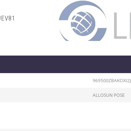
JEV81
969500ZBAKCIXI2
ALLOSUN POSE