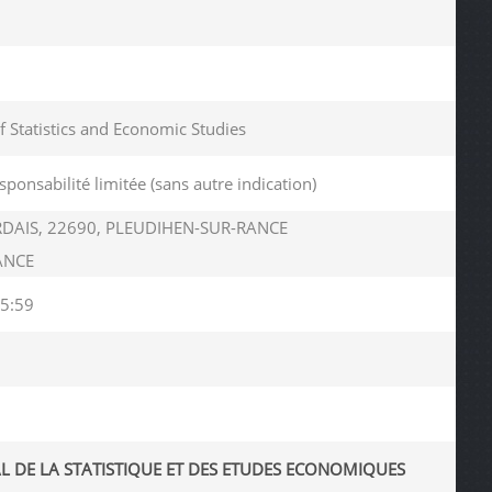
of Statistics and Economic Studies
sponsabilité limitée (sans autre indication)
DAIS, 22690, PLEUDIHEN-SUR-RANCE
ANCE
5:59
L DE LA STATISTIQUE ET DES ETUDES ECONOMIQUES