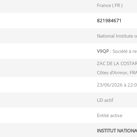
France ( FR )
821984671
National Institute 
V9QP
: Société à re
ZAC DE LA COSTAR
Côtes d'Armor, FR
23/06/2026 à 22:0
LEI actif
Entité active
INSTITUT NATIONA