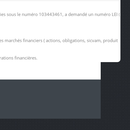
tudies sous le numéro 103443461, a demandé un numéro LEI (
s marchés financiers ( actions, obligations, sicvam, produit
rations financières.