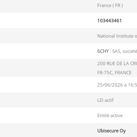
France ( FR )
103443461
National Institute 
6CHY
: SAS, société
200 RUE DE LA CRO
FR-75C, FRANCE
25/06/2026 à 16:
LEI actif
Entité active
Ubisecure Oy