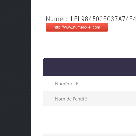
Numéro LEI 984500EC37A74F
Numéro LEI
Nom de l'entité