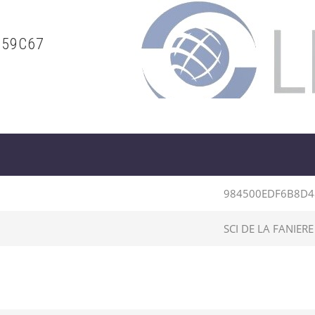
859C67
984500EDF6B8D4
SCI DE LA FANIERE