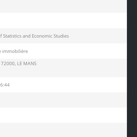
of Statistics and Economic Studies
le immobilière
 72000, LE MANS
16:44