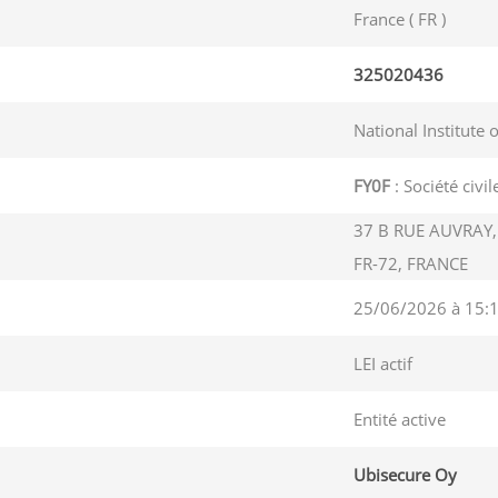
France ( FR )
325020436
National Institute 
FY0F
: Société civi
37 B RUE AUVRAY,
FR-72, FRANCE
25/06/2026 à 15:
LEI actif
Entité active
Ubisecure Oy