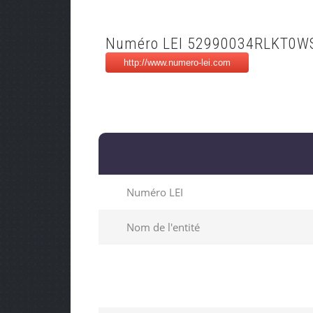
Numéro LEI 52990034RLKT0
Numéro LEI
Nom de l'entité