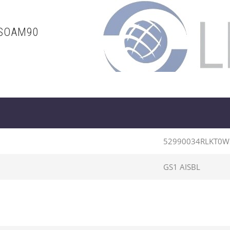
WSOAM90
52990034RLKT0
GS1 AISBL