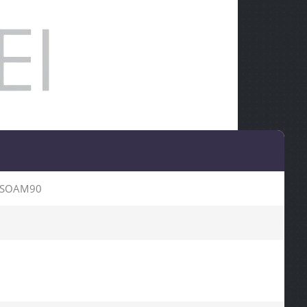
WSOAM90